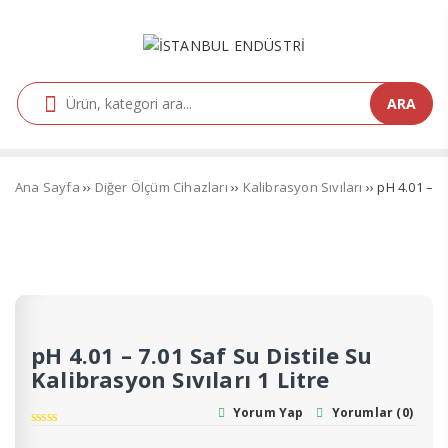
ARA
Ana Sayfa
››
Diğer Ölçüm Cihazları
››
Kalibrasyon Sıvıları
›› pH 4.01 – 7
pH 4.01 – 7.01 Saf Su Distile Su
Kalibrasyon Sıvıları 1 Litre
Yorum Yap
Yorumlar (0)