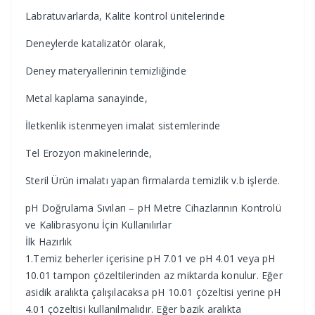
Labratuvarlarda, Kalite kontrol ünitelerinde
Deneylerde katalizatör olarak,
Deney materyallerinin temizliğinde
Metal kaplama sanayinde,
İletkenlik istenmeyen imalat sistemlerinde
Tel Erozyon makinelerinde,
Steril Ürün imalatı yapan firmalarda temizlik v.b işlerde.
pH Doğrulama Sıvıları – pH Metre Cihazlarının Kontrolü
ve Kalibrasyonu İçin Kullanılırlar
İlk Hazırlık
1.Temiz beherler içerisine pH 7.01 ve pH 4.01 veya pH
10.01 tampon çözeltilerinden az miktarda konulur. Eğer
asidik aralıkta çalışılacaksa pH 10.01 çözeltisi yerine pH
4.01 çözeltisi kullanılmalıdır. Eğer bazik aralıkta