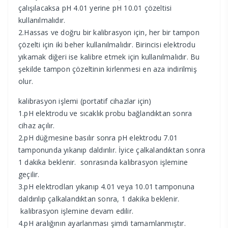
çalışılacaksa pH 4.01 yerine pH 10.01 çözeltisi
kullanılmalıdır.
2.Hassas ve doğru bir kalibrasyon için, her bir tampon
çözelti için iki beher kullanılmalıdır. Birincisi elektrodu
yıkamak diğeri ise kalibre etmek için kullanılmalıdır. Bu
şekilde tampon çözeltinin kirlenmesi en aza indirilmiş
olur.
kalibrasyon işlemi (portatif cihazlar için)
1.pH elektrodu ve sıcaklık probu bağlandıktan sonra
cihaz açılır.
2.pH düğmesine basılır sonra pH elektrodu 7.01
tamponunda yıkanıp daldırılır. İyice çalkalandıktan sonra
1 dakika beklenir. sonrasında kalibrasyon işlemine
geçilir.
3.pH elektrodları yıkanıp 4.01 veya 10.01 tamponuna
daldırılıp çalkalandıktan sonra, 1 dakika beklenir.
kalibrasyon işlemine devam edilir.
4.pH aralığının ayarlanması şimdi tamamlanmıştır.