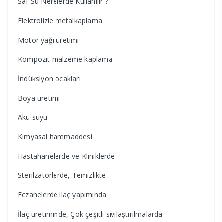
Saf Su Nerelerde Kullanılır ?
Elektrolizle metalkaplama
Motor yağı üretimi
Kompozit malzeme kaplama
İndüksiyon ocakları
Boya üretimi
Akü suyu
Kimyasal hammaddesi
Hastahanelerde ve Kliniklerde
Sterilzatörlerde, Temizlikte
Eczanelerde ilaç yapımında
İlaç üretiminde, Çok çeşitli sıvılaştırılmalarda