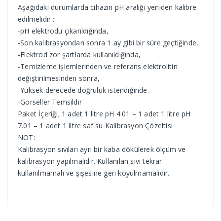
Aşağıdaki durumlarda cihazın pH aralığı yeniden kalibre
edilmelidir :
-pH elektrodu çıkarıldığında,
-Son kalibrasyondan sonra 1 ay gibi bir süre geçtiğinde,
-Elektrod zor şartlarda kullanıldığında,
-Temizleme işlemlerinden ve referans elektrolitin
değiştirilmesinden sonra,
-Yüksek derecede doğruluk istendiğinde.
-Görseller Temsildir
Paket İçeriği; 1 adet 1 litre pH 4.01 – 1 adet 1 litre pH
7.01 – 1 adet 1 litre saf su Kalibrasyon Çözeltisi
NOT:
Kalibrasyon sıvıları ayrı bir kaba dökülerek ölçüm ve
kalibrasyon yapılmalıdır. Kullanılan sıvı tekrar
kullanılmamalı ve şişesine geri koyulmamalıdır.