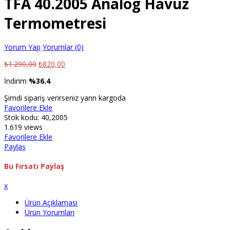
TFA 40.2005 Analog Havuz
Termometresi
Yorum Yap
Yorumlar (0)
₺
1.290,00
₺
820,00
İndirim
%36.4
Şimdi sipariş verirseniz yarın kargoda
Favorilere Ekle
Stok kodu:
40,2005
1.619 views
Favorilere Ekle
Paylaş
Bu Fırsatı Paylaş
x
Ürün Açıklaması
Ürün Yorumları