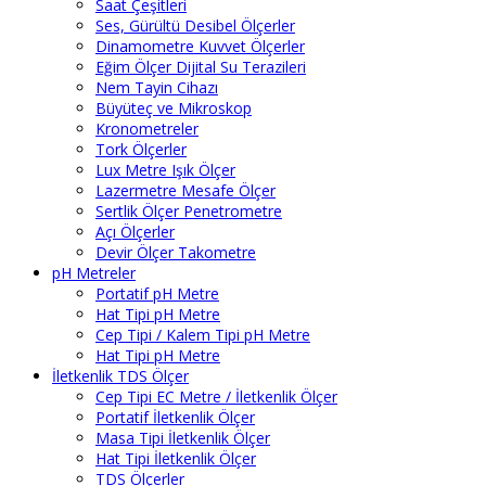
Saat Çeşitleri
Ses, Gürültü Desibel Ölçerler
Dinamometre Kuvvet Ölçerler
Eğim Ölçer Dijital Su Terazileri
Nem Tayin Cihazı
Büyüteç ve Mikroskop
Kronometreler
Tork Ölçerler
Lux Metre Işık Ölçer
Lazermetre Mesafe Ölçer
Sertlik Ölçer Penetrometre
Açı Ölçerler
Devir Ölçer Takometre
pH Metreler
Portatif pH Metre
Hat Tipi pH Metre
Cep Tipi / Kalem Tipi pH Metre
Hat Tipi pH Metre
İletkenlik TDS Ölçer
Cep Tipi EC Metre / İletkenlik Ölçer
Portatif İletkenlik Ölçer
Masa Tipi İletkenlik Ölçer
Hat Tipi İletkenlik Ölçer
TDS Ölçerler