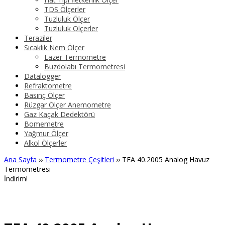
TDS Ölçerler
Tuzluluk Ölçer
Tuzluluk Ölçerler
Teraziler
Sıcaklık Nem Ölçer
Lazer Termometre
Buzdolabı Termometresi
Datalogger
Refraktometre
Basınç Ölçer
Rüzgar Ölçer Anemometre
Gaz Kaçak Dedektörü
Bomemetre
Yağmur Ölçer
Alkol Ölçerler
Ana Sayfa
››
Termometre Çeşitleri
›› TFA 40.2005 Analog Havuz
Termometresi
İndirim!