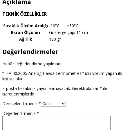
Açıklama
TEKNİK ÖZELLİKLER
Sıcaklık Ölçüm Aralığı
-10°C . . . +50°C
Ekran Ölçüleri
Gösterge çapı 11 cm
Ağırlık
180 gr
Değerlendirmeler
Henüz değerlendirme yapılmadı.
“TFA 40.2005 Analog Havuz Termometresi” için yorum yapan ilk
kişi siz olun
E-posta hesabınız yayımlanmayacak.
Gerekli alanlar
*
ile
işaretlenmişlerdir
Derecelendirmeniz
*
Değerlendirmeniz
*