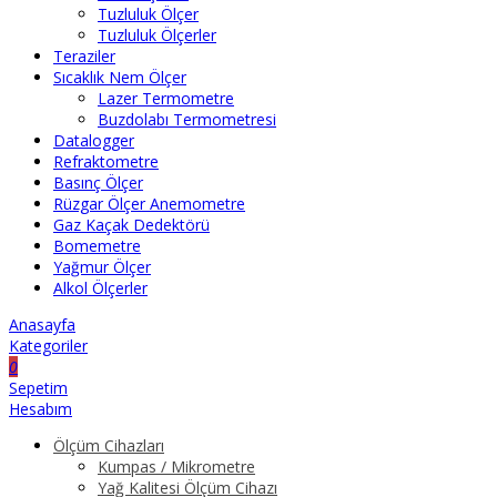
Tuzluluk Ölçer
Tuzluluk Ölçerler
Teraziler
Sıcaklık Nem Ölçer
Lazer Termometre
Buzdolabı Termometresi
Datalogger
Refraktometre
Basınç Ölçer
Rüzgar Ölçer Anemometre
Gaz Kaçak Dedektörü
Bomemetre
Yağmur Ölçer
Alkol Ölçerler
Anasayfa
Kategoriler
0
Sepetim
Hesabım
Ölçüm Cihazları
Kumpas / Mikrometre
Yağ Kalitesi Ölçüm Cihazı