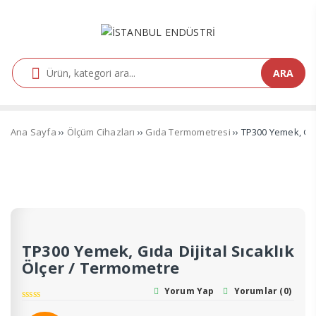
ARA
Ana Sayfa
››
Ölçüm Cihazları
››
Gıda Termometresi
›› TP300 Yemek, Gıd
TP300 Yemek, Gıda Dijital Sıcaklık
Ölçer / Termometre
Yorum Yap
Yorumlar (0)