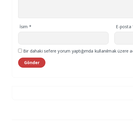
İsim
*
E-posta
Bir dahaki sefere yorum yaptığımda kullanılmak üzere ad