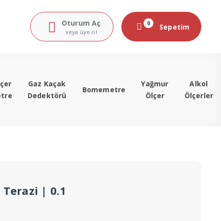
Oturum Aç
0
Sepetim
veya üye ol
çer
Gaz Kaçak
Yağmur
Alkol
Bomemetre
tre
Dedektörü
Ölçer
Ölçerler
 Terazi | 0.1