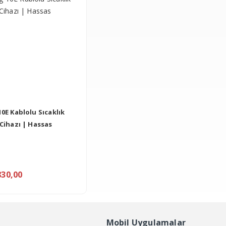
10E Kablolu Sıcaklık
 Cihazı | Hassas
830,00
Mobil Uygulamalar