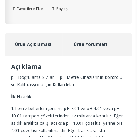
Sıvısı
250
Favorilere Ekle
Paylaş
Ml
adet
Ürün Açıklaması
Ürün Yorumları
Açıklama
pH Doğrulama Sıvıları – pH Metre Cihazlarının Kontrolü
ve Kalibrasyonu İçin Kullanılırlar
İlk Hazırlık
1.Temiz beherler içerisine pH 7.01 ve pH 4.01 veya pH
10.01 tampon çözeltilerinden az miktarda konulur. Eğer
asidik aralıkta çalışılacaksa pH 10.01 çözeltisi yerine pH
4.01 çözeltisi kullanılmalıdır. Eğer bazik aralıkta