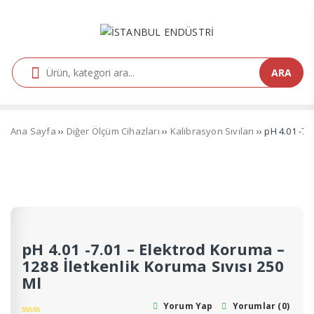
ARA
Ana Sayfa
››
Diğer Ölçüm Cihazları
››
Kalibrasyon Sıvıları
›› pH 4.01 -7.
pH 4.01 -7.01 – Elektrod Koruma –
1288 İletkenlik Koruma Sıvısı 250
Ml
Yorum Yap
Yorumlar (0)