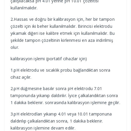
çalışılacaksa pH 4.01 yerine pH 10.01 çözeltisi
kullanılmalıdır.
2.Hassas ve doğru bir kalibrasyon için, her bir tampon
çözelti için iki beher kullanılmalıdır. Birincisi elektrodu
yıkamak diğeri ise kalibre etmek için kullanılmalıdır. Bu
şekilde tampon çözeltinin kirlenmesi en aza indirilmiş
olur.
kalibrasyon işlemi (portatif cihazlar için)
1.pH elektrodu ve sıcaklık probu bağlandıktan sonra
cihaz açılır.
2.pH düğmesine basılır sonra pH elektrodu 7.01
tamponunda yıkanıp daldırılır. İyice çalkalandıktan sonra
1 dakika beklenir. sonrasında kalibrasyon işlemine geçilir.
3.pH elektrodları yıkanıp 4.01 veya 10.01 tamponuna
daldırılıp çalkalandıktan sonra, 1 dakika beklenir.
kalibrasyon işlemine devam edilir.