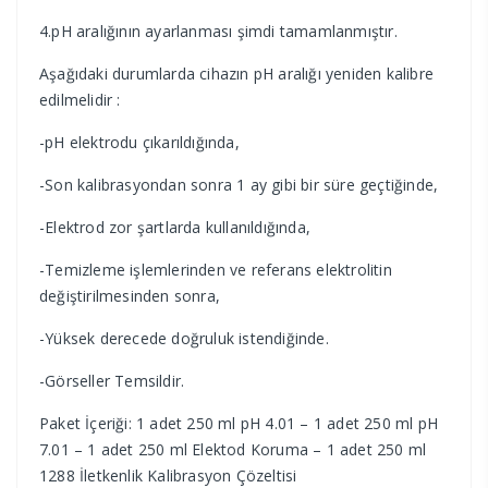
4.pH aralığının ayarlanması şimdi tamamlanmıştır.
Aşağıdaki durumlarda cihazın pH aralığı yeniden kalibre
edilmelidir :
-pH elektrodu çıkarıldığında,
-Son kalibrasyondan sonra 1 ay gibi bir süre geçtiğinde,
-Elektrod zor şartlarda kullanıldığında,
-Temizleme işlemlerinden ve referans elektrolitin
değiştirilmesinden sonra,
-Yüksek derecede doğruluk istendiğinde.
-Görseller Temsildir.
Paket İçeriği: 1 adet 250 ml pH 4.01 – 1 adet 250 ml pH
7.01 – 1 adet 250 ml Elektod Koruma – 1 adet 250 ml
1288 İletkenlik Kalibrasyon Çözeltisi