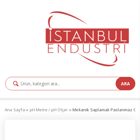
ARA
Ana Sayfa
››
pH Metre / pH Ölçer
›› Mekanik Saplamalı Paslanmaz Gıd