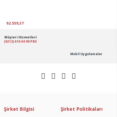
₺
2.559,37
Müşteri Hizmetleri
(0212) 616 04 00 PBX
Mobil Uygulamalar
Şirket Bilgisi
Şirket Politikaları