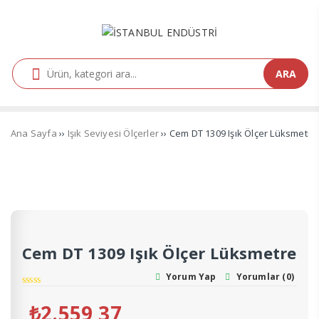
ARA
Ana Sayfa
››
Işık Seviyesi Ölçerler
›› Cem DT 1309 Işık Ölçer Lüksmetre
Cem DT 1309 Işık Ölçer Lüksmetre
Yorum Yap
Yorumlar (0)
₺
2.559,37